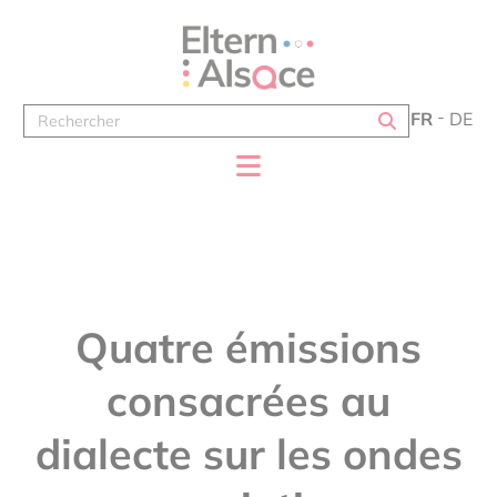
Panneau de gestion des cookies
FR
DE
Quatre émissions
consacrées au
dialecte sur les ondes