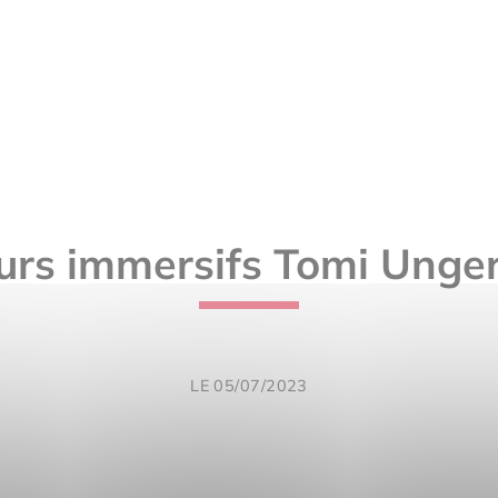
rs immersifs Tomi Unger
LE 05/07/2023