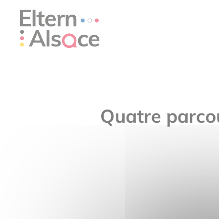
Panneau de gestion des cookies
Quatre parcou