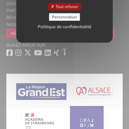
DOSSIERS THÉMATIQUES
Tout refuser
PARTENAIRES
Personnaliser
REVUE DE PRESSE
NOUS CONTACTER
Politique de confidentialité
NOUS REJOINDRE
DEVENIR SYMPATHISANT
SUIVEZ-NOUS SUR