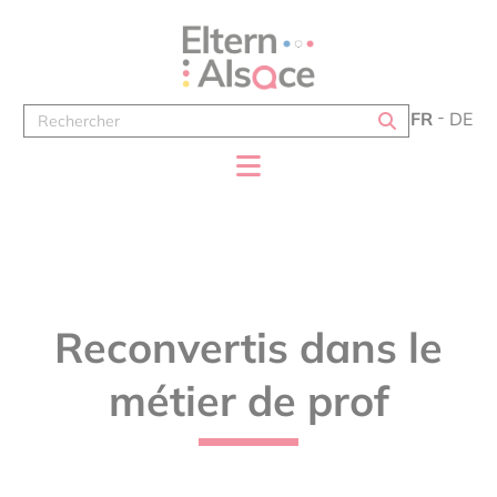
Panneau de gestion des cookies
FR
DE
Reconvertis dans le
métier de prof