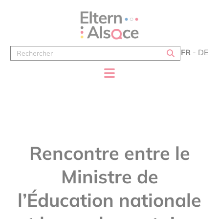
Panneau de gestion des cookies
FR
DE
Rencontre entre le
Ministre de
l’Éducation nationale