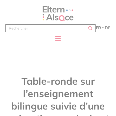
Panneau de gestion des cookies
FR
DE
Table-ronde sur
l’enseignement
bilingue suivie d’une