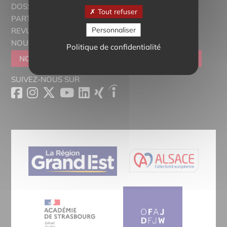
DOSSIERS THÉMATIQUES
Tout refuser
PARTENAIRES
Personnaliser
REVUE DE PRESSE
NOUS CONTACTER
Politique de confidentialité
NOUS REJOINDRE
DEVENIR SYMPATHISANT
SUIVEZ-NOUS SUR