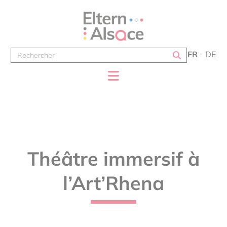
Panneau de gestion des cookies
FR
DE
Théâtre immersif à
l’Art’Rhena