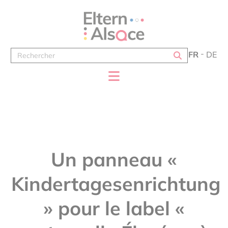
Panneau de gestion des cookies
FR
DE
Un panneau «
Kindertagesenrichtung
» pour le label «