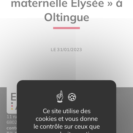
maternelle Élysée » à
Oltingue
LE 31/01/2023
Ce site utilise des
11 rue Mittlerweg,
cookies et vous donne
68025 Colmar Cedex
le contrôle sur ceux que
contact@eltern-bilinguisme.org