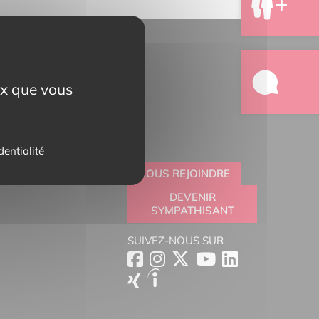
eux que vous
dentialité
NOUS REJOINDRE
DEVENIR
SYMPATHISANT
SUIVEZ-NOUS SUR