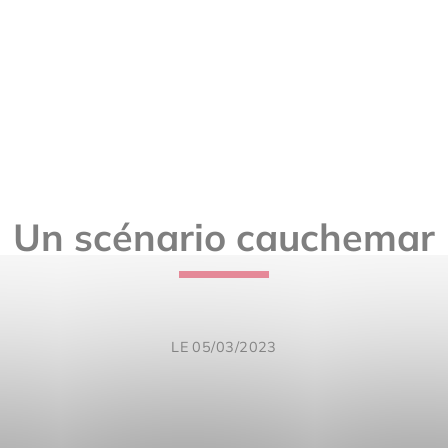
Un scénario cauchemar
LE 05/03/2023